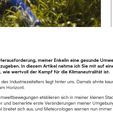
 Herausforderung, meiner Enkelin eine gesunde Umwe
rzugeben. In diesem Artikel nehme ich Sie mit auf ein
t, wie wertvoll der Kampf für die Klimaneutralität ist.
t des Industriezeitalters liegt hinter uns. Damals ahnte k
am Horizont.
Umweltbewegungen etablieren sich in meiner kleinen Stad
der und bemerkte erste Veränderungen meiner Umgebun
l breitet sich aus, und Meteorologen warnen nun immer 