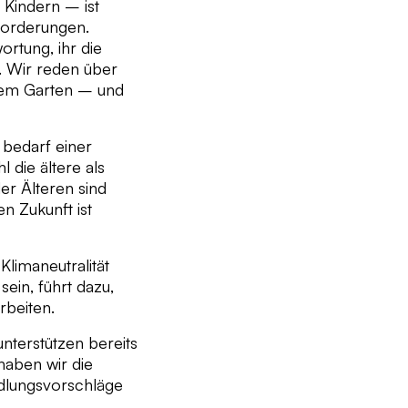
 Kindern – ist
forderungen.
rtung, ihr die
. Wir reden über
rem Garten – und
 bedarf einer
 die ältere als
er Älteren sind
n Zukunft ist
Klimaneutralität
sein, führt dazu,
rbeiten.
unterstützen bereits
haben wir die
ndlungsvorschläge