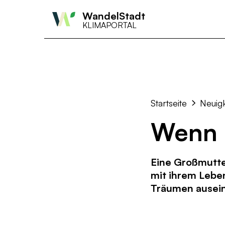
WandelStadt
KLIMAPORTAL
Startseite
Neuig
Wenn 
Eine Großmutter
mit ihrem Lebe
Träumen ausein