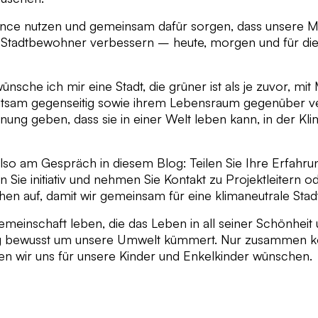
hance nutzen und gemeinsam dafür sorgen, dass unsere
er Stadtbewohner verbessern – heute, morgen und für 
nsche ich mir eine Stadt, die grüner ist als je zuvor, mi
htsam gegenseitig sowie ihrem Lebensraum gegenüber ve
nung geben, dass sie in einer Welt leben kann, in der Kli
 also am Gespräch in diesem Blog: Teilen Sie Ihre Erfahr
 Sie initiativ und nehmen Sie Kontakt zu Projektleitern 
chen auf, damit wir gemeinsam für eine klimaneutrale St
emeinschaft leben, die das Leben in all seiner Schönheit u
itig bewusst um unsere Umwelt kümmert. Nur zusammen 
en wir uns für unsere Kinder und Enkelkinder wünschen.