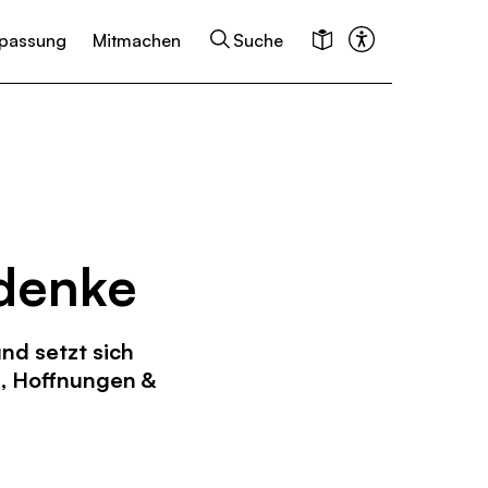
passung
Mitmachen
Suche
 denke
nd setzt sich
, Hoffnungen &