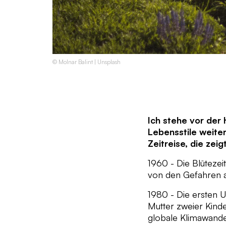
© Molnar Balint | Unsplash
Ich stehe vor der
Lebensstile weite
Zeitreise, die zeig
1960 - Die Blütezei
von den Gefahren 
1980 - Die ersten 
Mutter zweier Kin
globale Klimawande