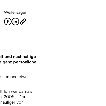
Weitersagen
lt und nachhaltige
e ganz persönliche
aum jemand etwas
t. Ich war damals
g. 2005 - Der
häufiger vor