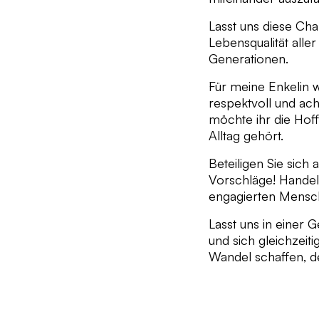
Lasst uns diese C
Lebensqualität all
Generationen.
Für meine Enkelin wü
respektvoll und ac
möchte ihr die Hoff
Alltag gehört.
Beteiligen Sie sich
Vorschläge! Handeln
engagierten ­­Mens
Lasst uns in einer G
und sich gleichze
Wandel schaffen, d