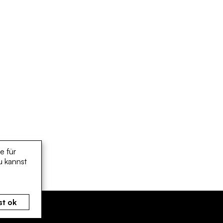
e für
u kannst
st ok