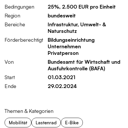
Bedingungen
25%, 2.500 EUR pro Einheit
Region
bundesweit
Bereiche
Infrastruktur, Umwelt- &
Naturschutz
Förderberechtigt
Bildungseinrichtung
Unternehmen
Privatperson
Von
Bundesamt für Wirtschaft und
Ausfuhrkontrolle (BAFA)
Start
01.03.2021
Ende
29.02.2024
Themen & Kategorien
Mobilität
Lastenrad
E-Bike