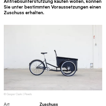
Antriebsunterstützung kaufen wollen, können
Sie unter bestimmten Voraussetzungen einen
Zuschuss erhalten.
© Gaspar Csaki | Pexels
Art
Zuschuss