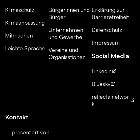
Klimaschutz
Bürgerinnen und
Erklärung zur
Bürger
Barrierefreiheit
Klimaanpassung
Unternehmen
Datenschutz
Mitmachen
und Gewerbe
Impressum
Leichte Sprache
Vereine und
Social Media
Organisationen
Linkedin
Bluesky
reflecta.networ
k
Kontakt
– präsentiert von –