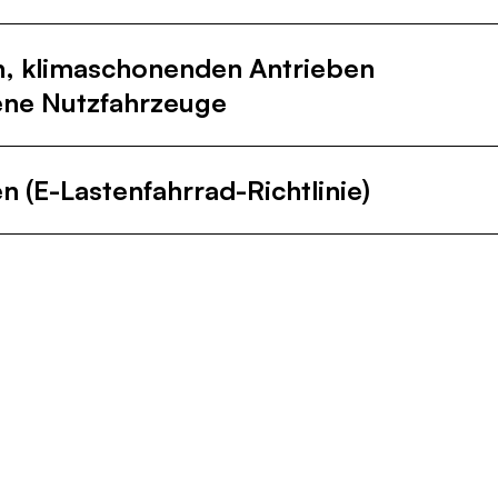
en, klimaschonenden Antrieben
bene Nutzfahrzeuge
 (E-Lastenfahrrad-Richtlinie)