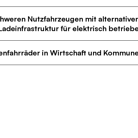
chweren Nutzfahrzeugen mit alternativ
adeinfrastruktur für elektrisch betrie
tenfahrräder in Wirtschaft und Kommunen