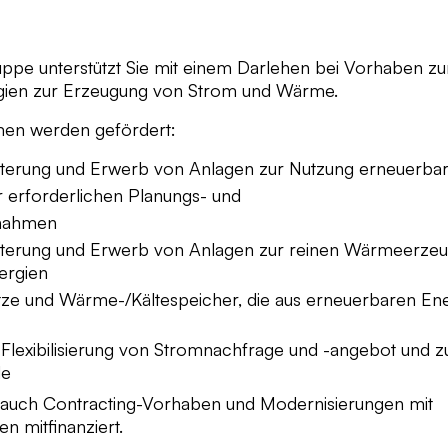
pe unterstützt Sie mit einem Darlehen bei Vorhaben zu
gien zur Erzeugung von Strom und Wärme.
en werden gefördert:
iterung und Erwerb von Anlagen zur Nutzung erneuerbar
er erforderlichen Planungs- und
ßnahmen
eiterung und Erwerb von Anlagen zur reinen Wärmeerzeu
ergien
ze und Wärme-/Kältespeicher, die aus erneuerbaren Ene
exibilisierung von Stromnachfrage und -angebot und zur
de
uch Contracting-Vorhaben und Modernisierungen mit
n mitfinanziert.