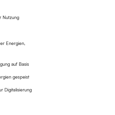
r Nutzung
er Energien,
gung auf Basis
rgien gespeist
 Digitalisierung