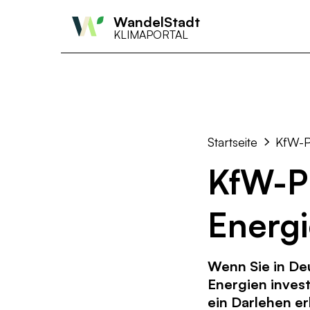
WandelStadt
KLIMAPORTAL
Startseite
KfW-P
KfW-P
Energ
Wenn Sie in De
Energien inves
ein Darlehen er