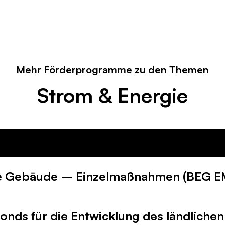
Mehr Förderprogramme zu den Themen
Strom & Energie
Themen
Alle
Gebäud
nte Gebäude – Einzelmaßnahmen (BEG E
onds für die Entwicklung des ländliche