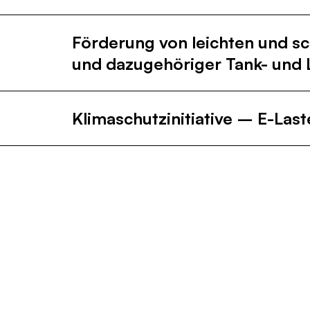
Förderung von leichten und s
und dazugehöriger Tank- und L
Klimaschutzinitiative – E-Las