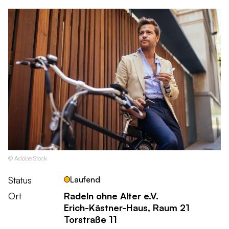
© Adobe Stock
Status
Laufend
Ort
Radeln ohne Alter e.V.
Erich-Kästner-Haus, Raum 21
Torstraße 11